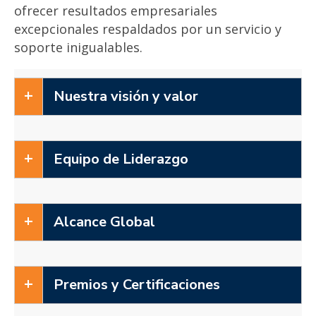
ofrecer resultados empresariales
excepcionales respaldados por un servicio y
soporte inigualables.
Nuestra visión y valor
Equipo de Liderazgo
Alcance Global
Premios y Certificaciones